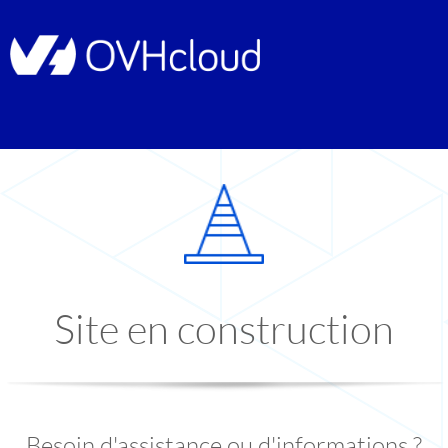
Site en construction
Besoin d'assistance ou d'informations ?